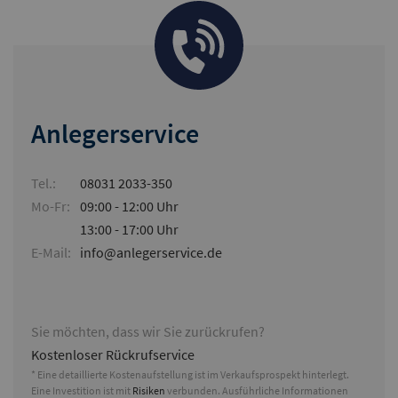
Anlegerservice
Tel.:
08031 2033-350
Mo-Fr:
09:00 - 12:00 Uhr
13:00 - 17:00 Uhr
E-Mail:
info@anlegerservice.de
Sie möchten, dass wir Sie zurückrufen?
Kostenloser Rückrufservice
* Eine detaillierte Kostenaufstellung ist im Verkaufsprospekt hinterlegt.
Eine Investition ist mit
Risiken
verbunden. Ausführliche Informationen