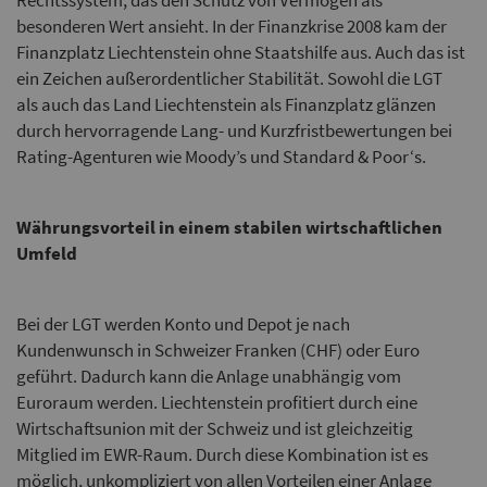
Rechtssystem, das den Schutz von Vermögen als
besonderen Wert ansieht. In der Finanzkrise 2008 kam der
Finanzplatz Liechtenstein ohne Staatshilfe aus. Auch das ist
ein Zeichen außerordentlicher Stabilität. Sowohl die LGT
als auch das Land Liechtenstein als Finanzplatz glänzen
durch hervorragende Lang- und Kurzfristbewertungen bei
Rating-Agenturen wie Moody’s und Standard & Poor‘s.
Währungsvorteil in einem stabilen wirtschaftlichen
Umfeld
Bei der LGT werden Konto und Depot je nach
Kundenwunsch in Schweizer Franken (CHF) oder Euro
geführt. Dadurch kann die Anlage unabhängig vom
Euroraum werden. Liechtenstein profitiert durch eine
Wirtschaftsunion mit der Schweiz und ist gleichzeitig
Mitglied im EWR-Raum. Durch diese Kombination ist es
möglich, unkompliziert von allen Vorteilen einer Anlage