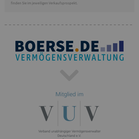
finden Sie im jeweiligen Verkaufsprospekt.