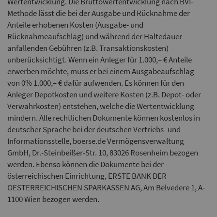
Wertentwicklung. Die Bruttowertentwicklung nach BVI-
Methode lässt die bei der Ausgabe und Rücknahme der
Anteile erhobenen Kosten (Ausgabe- und
Rücknahmeaufschlag) und während der Haltedauer
anfallenden Gebühren (z.B. Transaktionskosten)
unberücksichtigt. Wenn ein Anleger für 1.000,– € Anteile
erwerben möchte, muss er bei einem Ausgabeaufschlag
von 0% 1.000,– € dafür aufwenden. Es können für den
Anleger Depotkosten und weitere Kosten (z.B. Depot- oder
Verwahrkosten) entstehen, welche die Wertentwicklung
mindern. Alle rechtlichen Dokumente können kostenlos in
deutscher Sprache bei der deutschen Vertriebs- und
Informationsstelle, boerse.de Vermögensverwaltung
GmbH, Dr.-Steinbeißer-Str. 10, 83026 Rosenheim bezogen
werden. Ebenso können die Dokumente bei der
österreichischen Einrichtung, ERSTE BANK DER
OESTERREICHISCHEN SPARKASSEN AG, Am Belvedere 1, A-
1100 Wien bezogen werden.