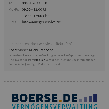
Tel.:
08031 2033-350
Mo-Fr:
09:00 - 12:00 Uhr
13:00 - 17:00 Uhr
E-Mail:
info@anlegerservice.de
Sie möchten, dass wir Sie zurückrufen?
Kostenloser Rückrufservice
* Eine detaillierte Kostenaufstellung ist im Verkaufsprospekt hinterlegt.
Eine Investition ist mit
Risiken
verbunden. Ausführliche Informationen
finden Sie im jeweiligen Verkaufsprospekt.